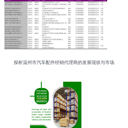
探析温州市汽车配件经销代理商的发展现状与市场
趋势——基于2018版738家批发商名录的观察