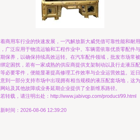
随着商用车行业的快速发展，一汽解放新大威凭借可靠性能和耐
性，广泛应用于物流运输和工程作业中。车辆需依靠优质零配件
定期保养，以确保持续高效运转。在汽车配件领域，批发市场常
人绑定困扰，若有一家成熟的供应商提供支架制动以及行走液压
件等必要零件，便能显著提高修理工作效率与企业运营效益。近
留意到一部分支持市场中出现拥有相当规模的液压配套场地，这
本网站及其他故障或业务延期企业提供了全新维系路径。
若转载，请注明出处：http://www.jabivqp.com/product/99.html
新时间：2026-08-06 12:39:20