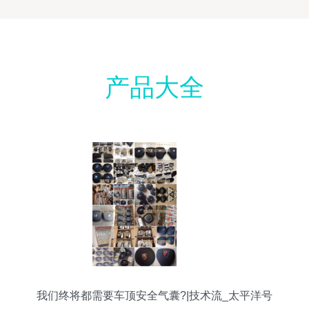
产品大全
我们终将都需要车顶安全气囊?|技术流_太平洋号