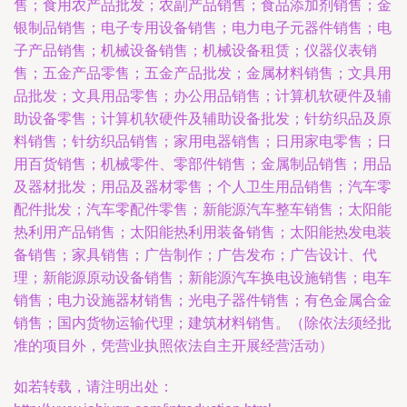
售；食用农产品批发；农副产品销售；食品添加剂销售；金
银制品销售；电子专用设备销售；电力电子元器件销售；电
子产品销售；机械设备销售；机械设备租赁；仪器仪表销
售；五金产品零售；五金产品批发；金属材料销售；文具用
品批发；文具用品零售；办公用品销售；计算机软硬件及辅
助设备零售；计算机软硬件及辅助设备批发；针纺织品及原
料销售；针纺织品销售；家用电器销售；日用家电零售；日
用百货销售；机械零件、零部件销售；金属制品销售；用品
及器材批发；用品及器材零售；个人卫生用品销售；汽车零
配件批发；汽车零配件零售；新能源汽车整车销售；太阳能
热利用产品销售；太阳能热利用装备销售；太阳能热发电装
备销售；家具销售；广告制作；广告发布；广告设计、代
理；新能源原动设备销售；新能源汽车换电设施销售；电车
销售；电力设施器材销售；光电子器件销售；有色金属合金
销售；国内货物运输代理；建筑材料销售。（除依法须经批
准的项目外，凭营业执照依法自主开展经营活动）
如若转载，请注明出处：