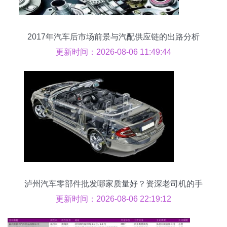
2017年汽车后市场前景与汽配供应链的出路分析
更新时间：2026-08-06 11:49:44
泸州汽车零部件批发哪家质量好？资深老司机的手
选攻略
更新时间：2026-08-06 22:19:12