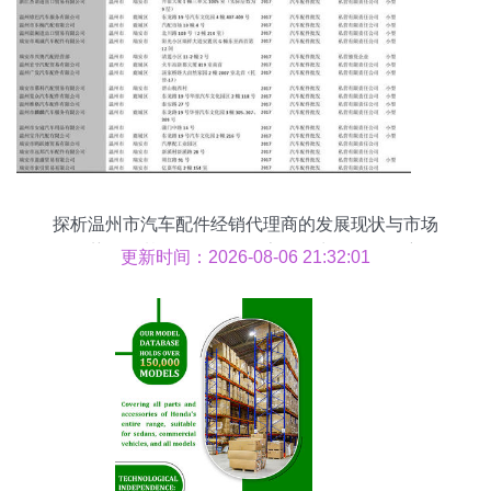
探析温州市汽车配件经销代理商的发展现状与市场
趋势——基于2018版738家批发商名录的观察
更新时间：2026-08-06 21:32:01