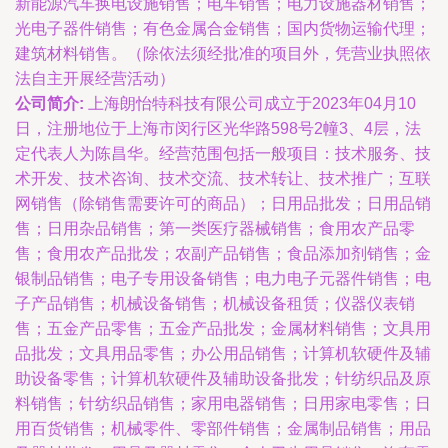
新能源汽车换电设施销售；电车销售；电力设施器材销售；
光电子器件销售；有色金属合金销售；国内货物运输代理；
建筑材料销售。（除依法须经批准的项目外，凭营业执照依
法自主开展经营活动）
公司简介:
上海朗怡特科技有限公司成立于2023年04月10
日，注册地位于上海市闵行区光华路598号2幢3、4层，法
定代表人为陈昌华。经营范围包括一般项目：技术服务、技
术开发、技术咨询、技术交流、技术转让、技术推广；互联
网销售（除销售需要许可的商品）；日用品批发；日用品销
售；日用杂品销售；第一类医疗器械销售；食用农产品零
售；食用农产品批发；农副产品销售；食品添加剂销售；金
银制品销售；电子专用设备销售；电力电子元器件销售；电
子产品销售；机械设备销售；机械设备租赁；仪器仪表销
售；五金产品零售；五金产品批发；金属材料销售；文具用
品批发；文具用品零售；办公用品销售；计算机软硬件及辅
助设备零售；计算机软硬件及辅助设备批发；针纺织品及原
料销售；针纺织品销售；家用电器销售；日用家电零售；日
用百货销售；机械零件、零部件销售；金属制品销售；用品