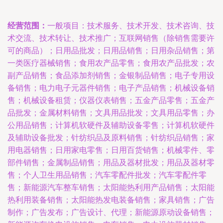
经营范围：
一般项目：技术服务、技术开发、技术咨询、技
术交流、技术转让、技术推广；互联网销售（除销售需要许
可的商品）；日用品批发；日用品销售；日用杂品销售；第
一类医疗器械销售；食用农产品零售；食用农产品批发；农
副产品销售；食品添加剂销售；金银制品销售；电子专用设
备销售；电力电子元器件销售；电子产品销售；机械设备销
售；机械设备租赁；仪器仪表销售；五金产品零售；五金产
品批发；金属材料销售；文具用品批发；文具用品零售；办
公用品销售；计算机软硬件及辅助设备零售；计算机软硬件
及辅助设备批发；针纺织品及原料销售；针纺织品销售；家
用电器销售；日用家电零售；日用百货销售；机械零件、零
部件销售；金属制品销售；用品及器材批发；用品及器材零
售；个人卫生用品销售；汽车零配件批发；汽车零配件零
售；新能源汽车整车销售；太阳能热利用产品销售；太阳能
热利用装备销售；太阳能热发电装备销售；家具销售；广告
制作；广告发布；广告设计、代理；新能源原动设备销售；