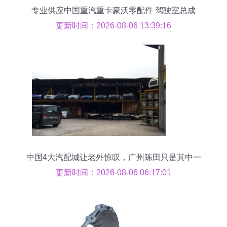
专业供应中国重汽重卡豪沃零配件 驾驶室总成
L142批发价格与信息
更新时间：2026-08-06 13:39:16
中国4大汽配城让老外惊叹，广州陈田只是其中一
处，豪车50块一斤
更新时间：2026-08-06 06:17:01