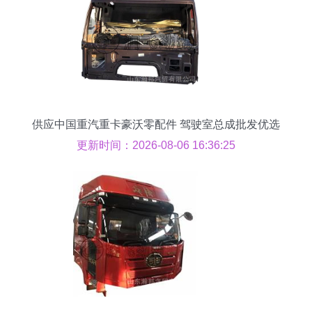
供应中国重汽重卡豪沃零配件 驾驶室总成批发优选
解析
更新时间：2026-08-06 16:36:25