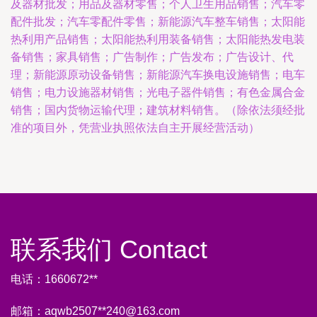
及器材批发；用品及器材零售；个人卫生用品销售；汽车零
配件批发；汽车零配件零售；新能源汽车整车销售；太阳能
热利用产品销售；太阳能热利用装备销售；太阳能热发电装
备销售；家具销售；广告制作；广告发布；广告设计、代
理；新能源原动设备销售；新能源汽车换电设施销售；电车
销售；电力设施器材销售；光电子器件销售；有色金属合金
销售；国内货物运输代理；建筑材料销售。（除依法须经批
准的项目外，凭营业执照依法自主开展经营活动）
联系我们 Contact
电话：1660672**
邮箱：aqwb2507**
240@163.com