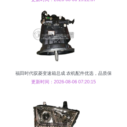
福田时代驭菱变速箱总成 农机配件优选，品质保
障，厂家直供
更新时间：2026-08-06 07:20:15