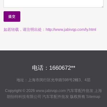
如若转载，请注明出处：http://www.jabivqp.com/ly.html
电话：1660672**
地址：上海市闵行区光华路598号2幢3、4层
Copyright © 2026
www.jabivqp.com
汽车零配件批发
上海
朗怡特科技有限公司
汽车零配件批发
版权所有
Sitemap