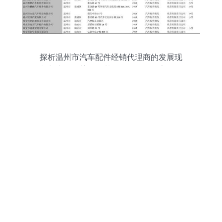
探析温州市汽车配件经销代理商的发展现
状与市场趋势——基于2018版738家批发
商名录的观察