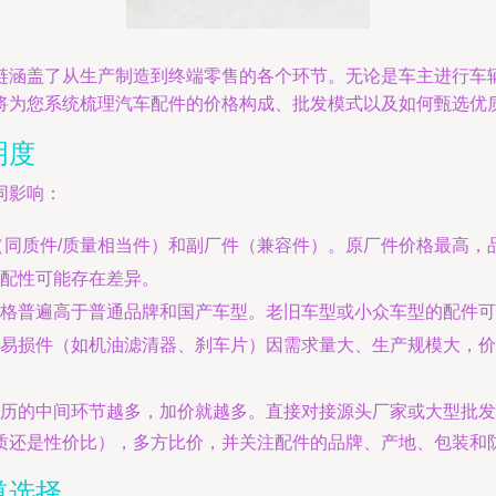
链涵盖了从生产制造到终端零售的各个环节。无论是车主进行车
将为您系统梳理汽车配件的价格构成、批发模式以及如何甄选优
明度
同影响：
（同质件/质量相当件）和副厂件（兼容件）。原厂件价格最高
配性可能存在差异。
格普遍高于普通品牌和国产车型。老旧车型或小众车型的配件可
易损件（如机油滤清器、刹车片）因需求量大、生产规模大，价
历的中间环节越多，加价就越多。直接对接源头厂家或大型批发
质还是性价比），多方比价，并关注配件的品牌、产地、包装和
道选择