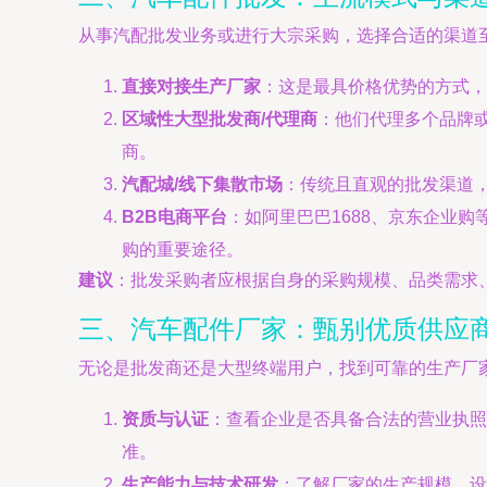
从事汽配批发业务或进行大宗采购，选择合适的渠道
直接对接生产厂家
：这是最具价格优势的方式，
区域性大型批发商/代理商
：他们代理多个品牌
商。
汽配城/线下集散市场
：传统且直观的批发渠道
B2B电商平台
：如阿里巴巴1688、京东企业
购的重要途径。
建议
：批发采购者应根据自身的采购规模、品类需求
三、汽车配件厂家：甄别优质供应
无论是批发商还是大型终端用户，找到可靠的生产厂
资质与认证
：查看企业是否具备合法的营业执照，
准。
生产能力与技术研发
：了解厂家的生产规模、设