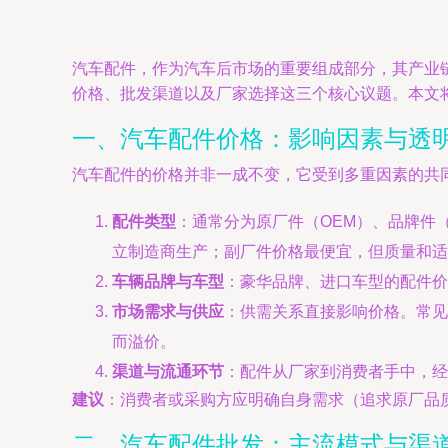
汽车配件，作为汽车后市场的重要组成部分，其产业
价格、批发渠道以及厂家选择这三个核心议题。本文
一、汽车配件价格：影响因素与透
汽车配件的价格并非一成不变，它受到多重因素的共
配件类型
：通常分为原厂件（OEM）、品牌件
立制造商生产；副厂件价格最便宜，但质量和适
车辆品牌与车型
：豪华品牌、进口车型的配件价
市场需求与供应
：供需关系直接影响价格。常见
而溢价。
渠道与流通环节
：配件从厂家到消费者手中，经
建议
：消费者或采购方应明确自身需求（追求原厂品
二、汽车配件批发：主流模式与渠