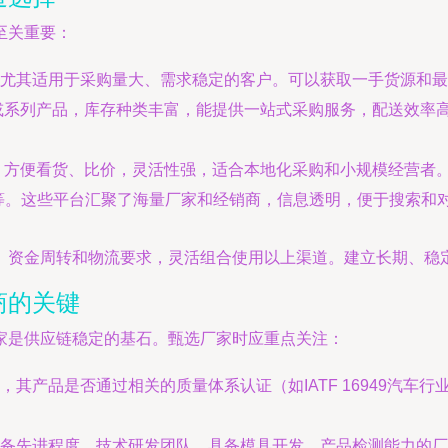
至关重要：
尤其适用于采购量大、需求稳定的客户。可以获取一手货源和最
或系列产品，库存种类丰富，能提供一站式采购服务，配送效率
，方便看货、比价，灵活性强，适合本地化采购和小规模经营者
购等。这些平台汇聚了海量厂家和经销商，信息透明，便于搜索和
、资金周转和物流要求，灵活组合使用以上渠道。建立长期、稳
商的关键
家是供应链稳定的基石。甄选厂家时应重点关注：
其产品是否通过相关的质量体系认证（如IATF 16949汽车
备先进程度、技术研发团队。具备模具开发、产品检测能力的厂