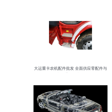
平洋号
大运重卡农机配件批发 全面供应零配件与
泵车及通用汽车配件