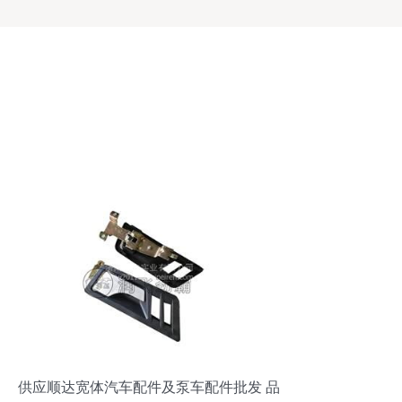
供应顺达宽体汽车配件及泵车配件批发 品