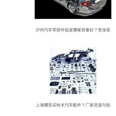
泸州汽车零部件批发哪家质量好？资深老
司机的手选攻略
上海哪里买铃木汽车配件？厂家货源与批
发渠道全攻略