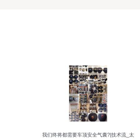
我们终将都需要车顶安全气囊?|技术流_太