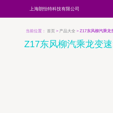
上海朗怡特科技有限公司
当前位置：
首页
>
产品大全
>
Z17东风柳汽乘
Z17东风柳汽乘龙变