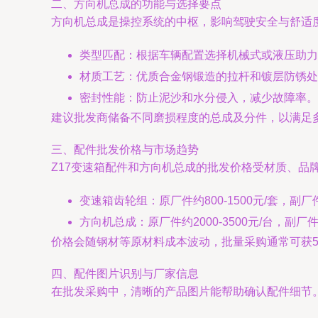
二、方向机总成的功能与选择要点
方向机总成是操控系统的中枢，影响驾驶安全与舒适
类型匹配：根据车辆配置选择机械式或液压助力
材质工艺：优质合金钢锻造的拉杆和镀层防锈处
密封性能：防止泥沙和水分侵入，减少故障率。
建议批发商储备不同磨损程度的总成及分件，以满足
三、配件批发价格与市场趋势
Z17变速箱配件和方向机总成的批发价格受材质、品牌
变速箱齿轮组：原厂件约800-1500元/套，副厂件约
方向机总成：原厂件约2000-3500元/台，副厂件约
价格会随钢材等原材料成本波动，批量采购通常可获5
四、配件图片识别与厂家信息
在批发采购中，清晰的产品图片能帮助确认配件细节