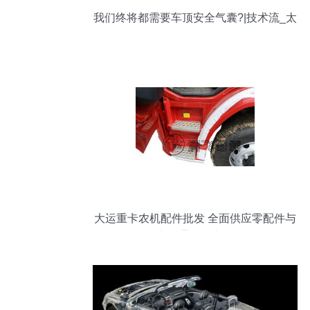
我们终将都需要车顶安全气囊?|技术流_太
平洋号
大运重卡农机配件批发 全面供应零配件与
泵车及通用汽车配件