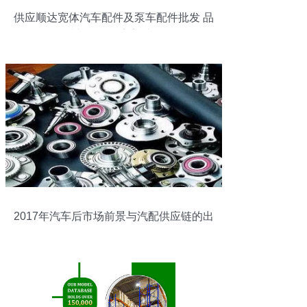
供应顺达宽体汽车配件及泵车配件批发 品
质与价格的完美结合
2017年汽车后市场前景与汽配供应链的出
路分析