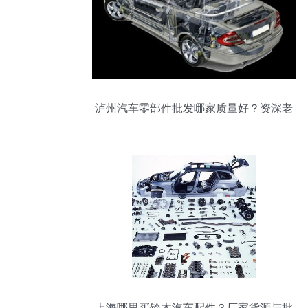
泸州汽车零部件批发哪家质量好？资深老
司机的手选攻略
上海哪里买铃木汽车配件？厂家货源与批