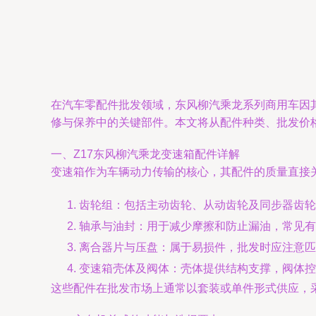
在汽车零配件批发领域，东风柳汽乘龙系列商用车因
修与保养中的关键部件。本文将从配件种类、批发价
一、Z17东风柳汽乘龙变速箱配件详解
变速箱作为车辆动力传输的核心，其配件的质量直接关
齿轮组：包括主动齿轮、从动齿轮及同步器齿轮
轴承与油封：用于减少摩擦和防止漏油，常见有
离合器片与压盘：属于易损件，批发时应注意匹
变速箱壳体及阀体：壳体提供结构支撑，阀体控
这些配件在批发市场上通常以套装或单件形式供应，