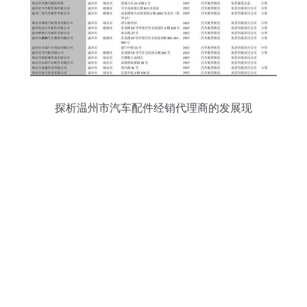
探析温州市汽车配件经销代理商的发展现
状与市场趋势——基于2018版738家批发
商名录的观察