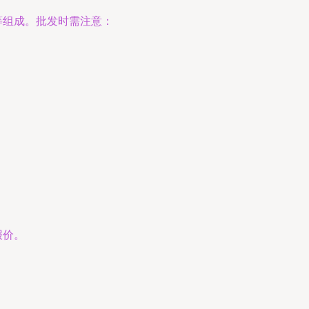
等组成。批发时需注意：
报价。