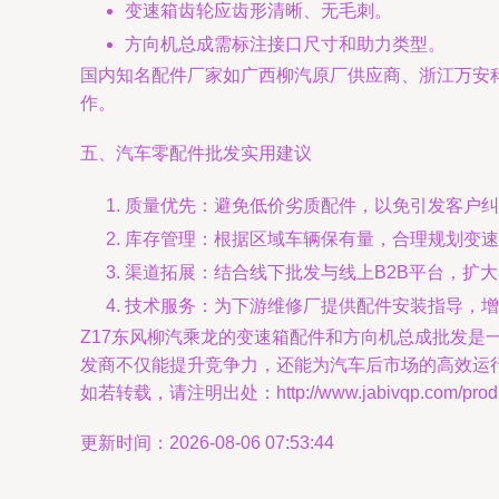
变速箱齿轮应齿形清晰、无毛刺。
方向机总成需标注接口尺寸和助力类型。
国内知名配件厂家如广西柳汽原厂供应商、浙江万安科
作。
五、汽车零配件批发实用建议
质量优先：避免低价劣质配件，以免引发客户纠
库存管理：根据区域车辆保有量，合理规划变速
渠道拓展：结合线下批发与线上B2B平台，扩
技术服务：为下游维修厂提供配件安装指导，增
Z17东风柳汽乘龙的变速箱配件和方向机总成批发
发商不仅能提升竞争力，还能为汽车后市场的高效运
如若转载，请注明出处：http://www.jabivqp.com/produc
更新时间：2026-08-06 07:53:44