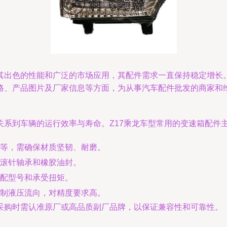
其出色的性能和广泛的市场应用，其配件需求一直保持稳定增长。
格、产品图片及厂家信息等方面，为从事汽车配件批发的商家和
系到车辆的运行效率与寿命。Z17乘龙车型常用的变速箱配件
等，需确保材质坚韧、耐磨。
滚针轴承和橡胶油封。
配型号和承受扭矩。
制液压流向，对精度要求高。
采购时需认准原厂或高品质副厂品牌，以保证兼容性和可靠性。